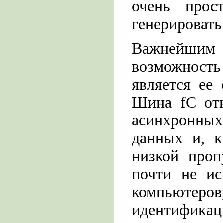
очень прост
генерировать
Важнейши
возможность
является ее 
Шина fC отн
асинхронных
данных и, к
низкой проп
почти не ис
компьютеров,
идентификац