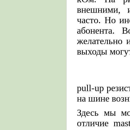
внешними, и
часто. Но ин
абонента. В
желательно и
выходы могу
pull-up рези
на шине возн
Здесь мы мо
отличие mast