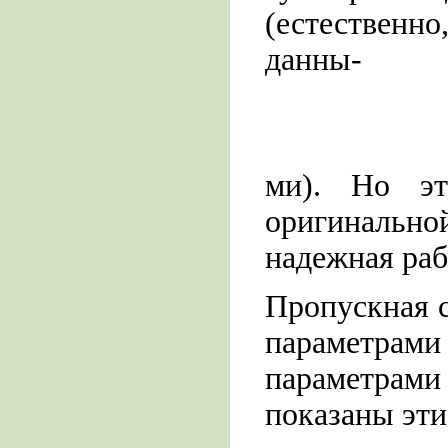
(естественн
данны-
ми). Но э
оригинальн
надежная раб
Пропускная 
параметрами
параметрам
показаны эти