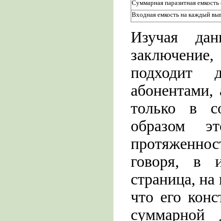
Суммарная паразитная емкость
Входная емкость на каждый вы
Изучая дан
заключени
подходит 
абонентами, 
только в с
образом э
протяженнос
говоря, в 
страница, на
что его кон
суммарной