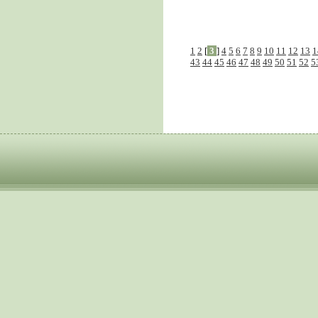
1
2
[
3
]
4
5
6
7
8
9
10
11
12
13
1
43
44
45
46
47
48
49
50
51
52
5