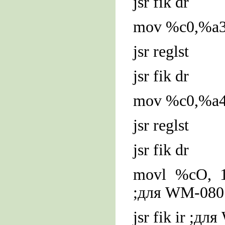
jsr fik dr
mov %c0,%a
jsr reglst
jsr fik dr
mov %c0,%a
jsr reglst
jsr fik dr
movl %cO, 1
;для WM-080
jsr fik ir ;д