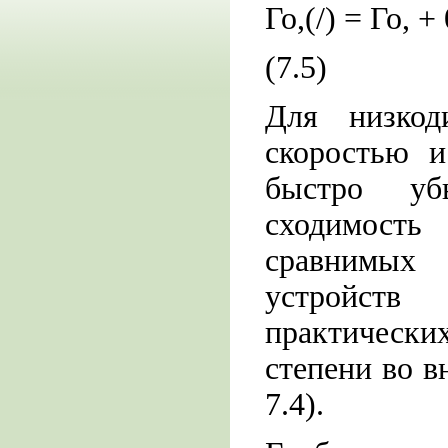
Го,(/) = Го, + 
(7.5)
Для низкод
скоростью и
быстро уб
сходимость
сравнимых 
устройств
практически
степени во в
7.4).