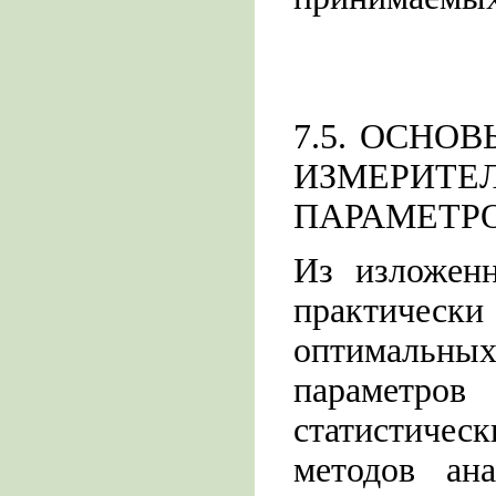
7.5. ОСНО
ИЗМЕРИТЕ
ПАРАМЕТР
Из изложенн
практиче
оптимальных
параметро
статистичес
методов ан