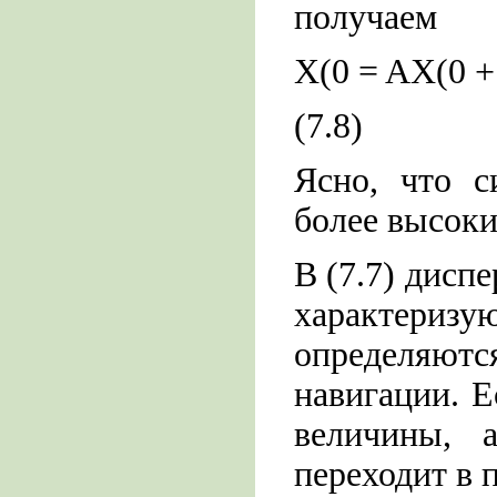
получаем
X(0 = AX(0 +
(7.8)
Ясно, что с
более высоки
В (7.7) дисп
характеризу
определяютс
навигации. Е
величины, 
переходит в 