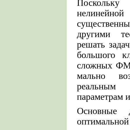
Поскольку 
нелинейн
существенн
другими те
решать зада
большого кл
сложных ФМ 
мально во
реальным 
параметрам и
Основные д
оптималь