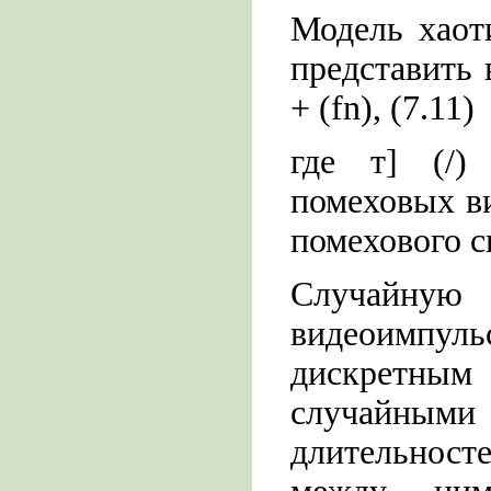
Модель хаот
представить в
+ (fn), (7.11)
где т] (/) 
помеховых ви
помехового с
Случайную 
видеоимпуль
дискретным
случайными
длительност