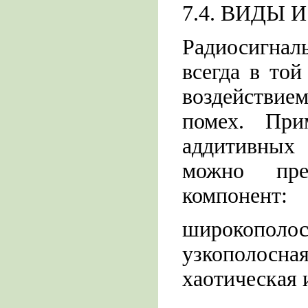
7.4. ВИДЫ
Радиосигн
всегда в то
воздействи
помех. При
аддитивных
можно пре
компонент:
широкополос
узкополосн
хаотическая и