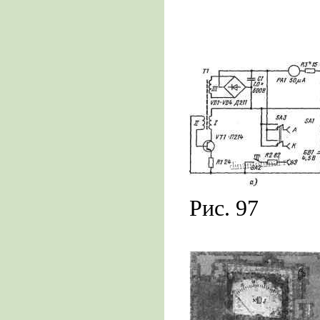
Рис. 97