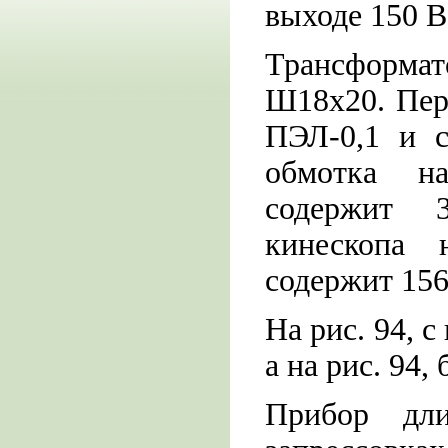
выходе 150 В
Трансформа
Ш18х20. Пер
ПЭЛ-0,1 и с
обмотка н
содержит 
кинескопа 
содержит 156
На рис. 94, 
а на рис. 94
Прибор дл