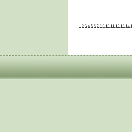
1
2
3
4
5
6
7
8
9
10
11
12
13
14