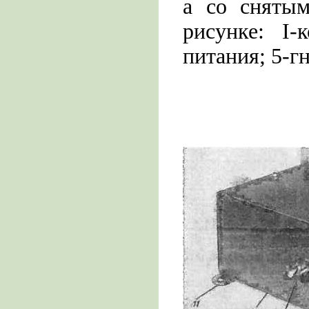
а со снятым
рисунке: I-
питания; 5-г